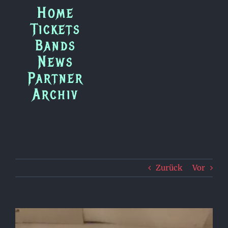
Zum
Home
Inhalt
Tickets
springen
Bands
News
Partner
Archiv
Zurück
Vor