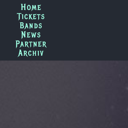
Zum
Home
Inhalt
Tickets
springen
Bands
News
Partner
Archiv