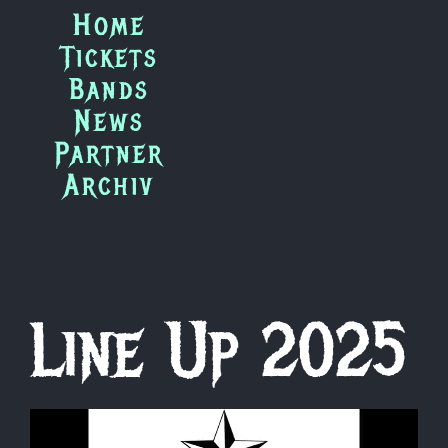
Zum
Home
Inhalt
Tickets
springen
Bands
News
Partner
Archiv
Line Up 2025