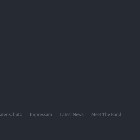
atenschutz
Impressum
Latest News
Meet The Band