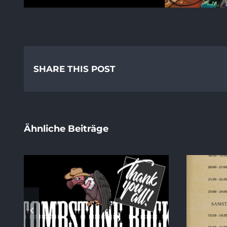
SHARE THIS POST
Ähnliche Beiträge
ck
Running Order 2026
S