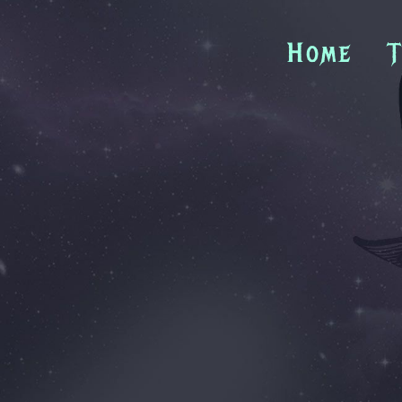
Zum
Inhalt
Home
T
springen