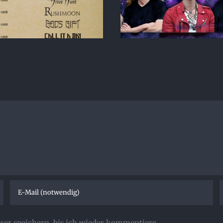
er speichern, bis ich wieder kommentiere.