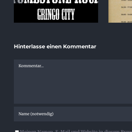
Hinterlasse einen Kommentar
Kommentar
Meinen Namen, E-Mail und Website in diesem Brows