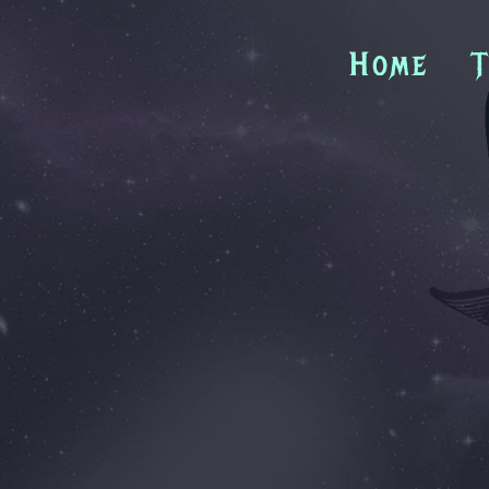
Zum
Inhalt
Home
T
springen