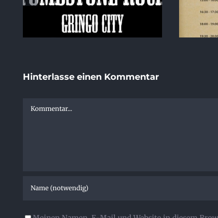
Hinterlasse einen Kommentar
Kommentar
Meinen Namen, E-Mail und Website in diesem Brows