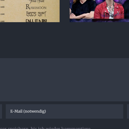
er speichern, bis ich wieder kommentiere.