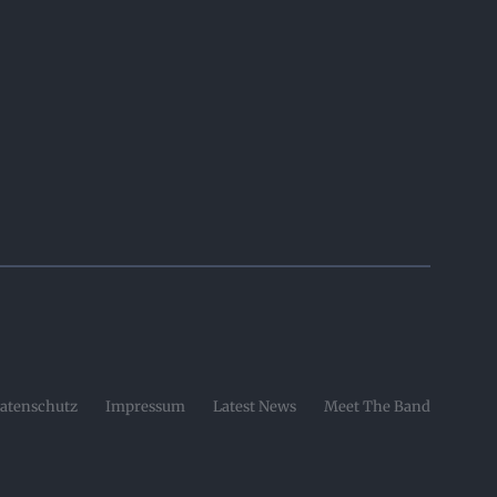
atenschutz
Impressum
Latest News
Meet The Band