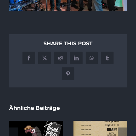
SHARE THIS POST
Facebook
X
Reddit
LinkedIn
WhatsApp
Tumblr
Pinterest
Ähnliche Beiträge
Special Album