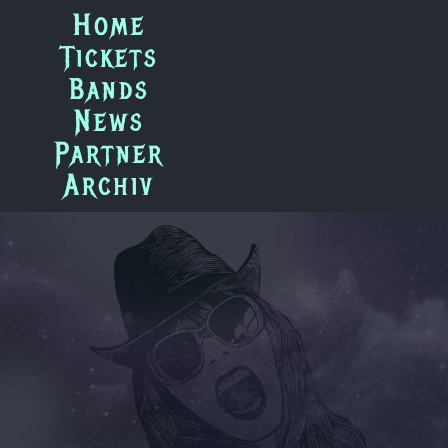
Zum
Home
Inhalt
Tickets
springen
Bands
News
Partner
Archiv