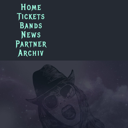
Zum
Home
Inhalt
Tickets
springen
Bands
News
Partner
Archiv