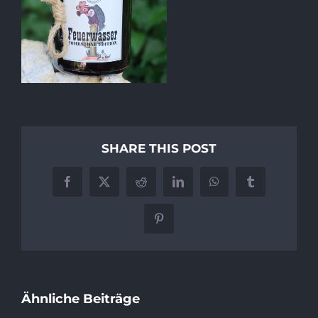
SHARE THIS POST
Facebook
X
Reddit
LinkedIn
WhatsApp
Tumblr
Pinterest
Ähnliche Beiträge