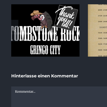
ck
Running Order 2026
S
Hinterlasse einen Kommentar
Kommentar