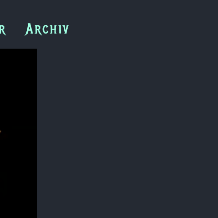
r
Archiv