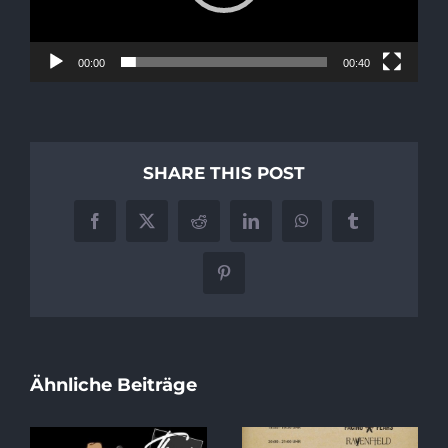
00:00
00:40
SHARE THIS POST
Facebook
X
Reddit
LinkedIn
WhatsApp
Tumblr
Pinterest
Ähnliche Beiträge