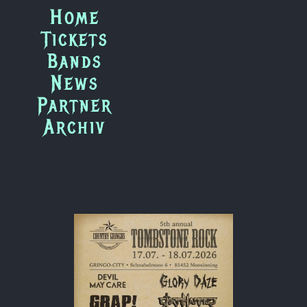
Zum
Home
Inhalt
Tickets
springen
Bands
News
Partner
Archiv