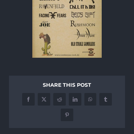
SHARE THIS POST
Facebook
X
Reddit
LinkedIn
WhatsApp
Tumblr
Pinterest