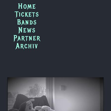
Zum
Home
Inhalt
Tickets
springen
Bands
News
Partner
Archiv