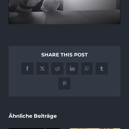
SHARE THIS POST
Facebook
X
Reddit
LinkedIn
WhatsApp
Tumblr
Pinterest
Ähnliche Beiträge